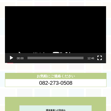
動
画
プ
レ
ー
ヤ
ー
00:00
12:46
お気軽にご連絡ください
082-273-0508