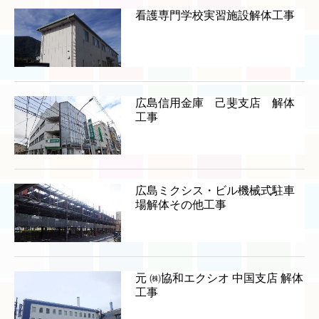
看護専門学校実習施設解体工事
広島信用金庫 己斐支店 解体
工事
広島ミクシス・ビル機械式駐車
場解体その他工事
元 ㈱協和エクシオ 中国支店 解体
工事