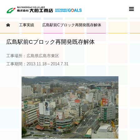
ーム
工事実績
広島駅前Cブロック再開発既存解体
ホーム
広島駅前Cブロック再開発既存解体
事業概要
工事場所：広島県広島市東区
工事実績
工事期間：2013.11.18～2014.7.31
会社概要