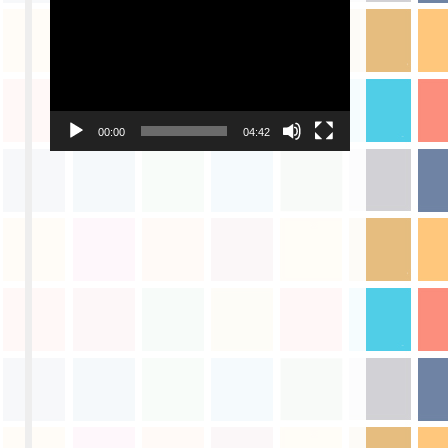
画
プ
レ
ー
ヤ
ー
00:00
04:42