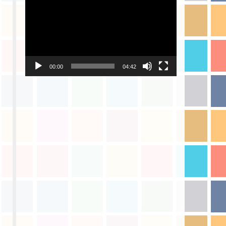
画
プ
レ
ー
ヤ
ー
00:00
04:42