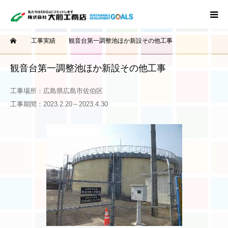
ーム
工事実績
観音台第一調整池ほか新設その他工事
ホーム
観音台第一調整池ほか新設その他工事
事業概要
工事場所：広島県広島市佐伯区
工事実績
工事期間：2023.2.20～2023.4.30
会社概要