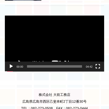
動
画
プ
レ
ー
ヤ
ー
00:00
04:42
株式会社 大前工務店
広島県広島市西区己斐本町2丁目12番30号
TEL：082-273-0508 FAX：082-273-0444