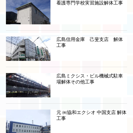
看護専門学校実習施設解体工事
広島信用金庫 己斐支店 解体
工事
広島ミクシス・ビル機械式駐車
場解体その他工事
元 ㈱協和エクシオ 中国支店 解体
工事